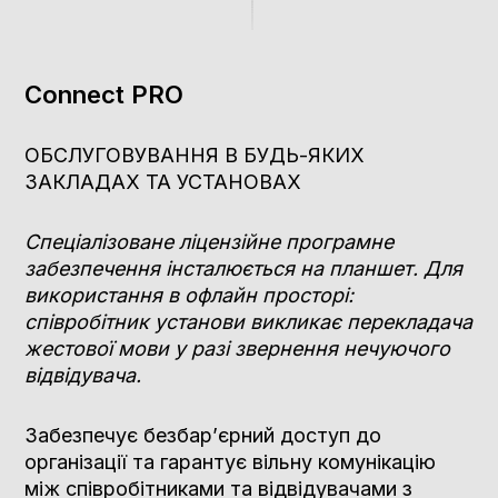
Connect PRO
ОБСЛУГОВУВАННЯ В БУДЬ-ЯКИХ
ЗАКЛАДАХ ТА УСТАНОВАХ
Спеціалізоване ліцензійне програмне
забезпечення інсталюється на планшет. Для
використання в офлайн просторі:
співробітник установи викликає перекладача
жестової мови у разі звернення нечуючого
відвідувача.
Забезпечує безбар’єрний доступ до
організації та гарантує вільну комунікацію
між співробітниками та відвідувачами з