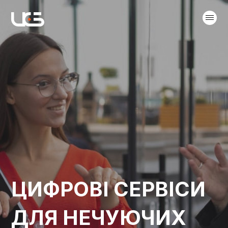
ЦИФРОВІ СЕРВІСИ
ДЛЯ НЕЧУЮЧИХ