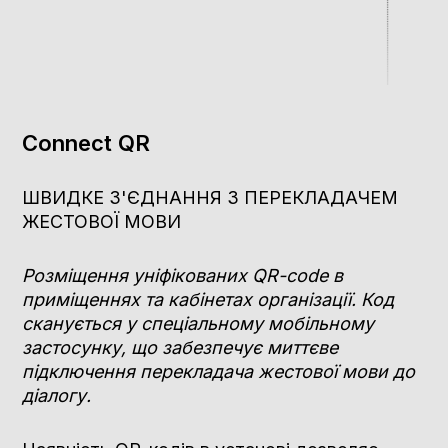
Connect QR
ШВИДКЕ З'ЄДНАННЯ З ПЕРЕКЛАДАЧЕМ
ЖЕСТОВОЇ МОВИ
Розміщення уніфікованих QR-code в
приміщеннях та кабінетах організації. Код
сканується у спеціальному мобільному
застосунку, що забезпечує миттєве
підключення перекладача жестової мови до
діалогу.