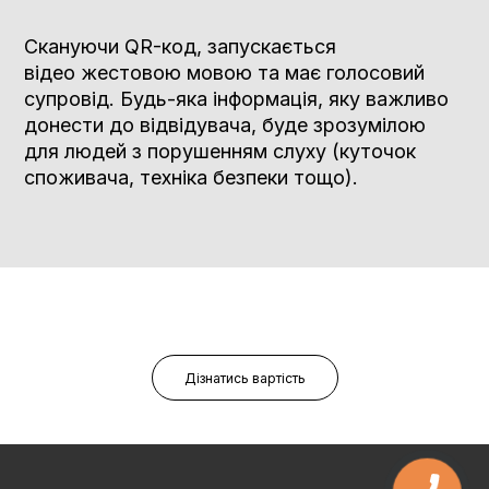
Скануючи QR-код, запускається
відео жестовою мовою та має голосовий
супровід. Будь-яка інформація, яку важливо
донести до відвідувача, буде зрозумілою
для людей з порушенням слуху (куточок
споживача, техніка безпеки тощо).
Дізнатись вартість