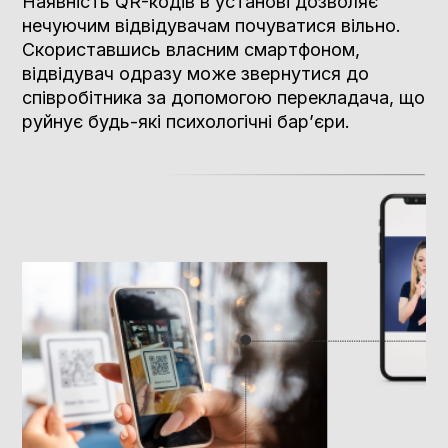
Наявність QR-кодів в установі дозволяє
нечуючим відвідувачам почуватися вільно.
Скориставшись власним смартфоном,
відвідувач одразу може звернутися до
співробітника за допомогою перекладача, що
руйнує будь-які психологічні бар’єри.