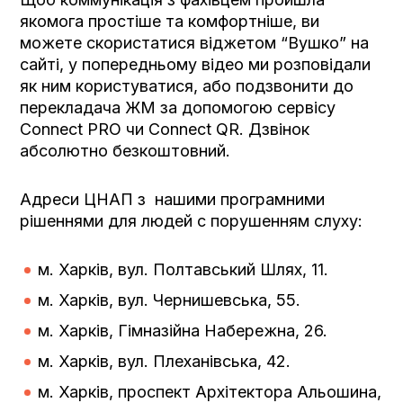
якомога простіше та комфортніше, ви
можете скористатися віджетом “Вушко” на
сайті, у попередньому відео ми розповідали
як ним користуватися, або подзвонити до
перекладача ЖМ за допомогою сервісу
Connect PRO чи Connect QR. Дзвінок
абсолютно безкоштовний.
Адреси ЦНАП з нашими програмними
рішеннями для людей с порушенням слуху:
м. Харків, вул. Полтавський Шлях, 11.
м. Харків, вул. Чернишевська, 55.
м. Харків, Гімназійна Набережна, 26.
м. Харків, вул. Плеханівська, 42.
м. Харків, проспект Архітектора Альошина,