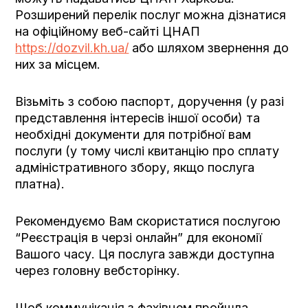
Розширений перелік послуг можна дізнатися
на офіційному веб-сайті ЦНАП
https://dozvil.kh.ua/
або шляхом звернення до
них за місцем.
Візьміть з собою паспорт, доручення (у разі
представлення інтересів іншої особи) та
необхідні документи для потрібної вам
послуги (у тому числі квитанцію про сплату
адміністративного збору, якщо послуга
платна).
Рекомендуємо Вам скористатися послугою
“Реєстрація в черзі онлайн” для економії
Вашого часу. Ця послуга завжди доступна
через головну вебсторінку.
Щоб коммунікація з фахівцем пройшла